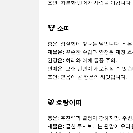
조언: 차분한 언어가 사람을 이깁니다.
🐮 소띠
총운: 성실함이 빛나는 날입니다. 작
재물운: 꾸준한 수입과 안정된 재정 흐
건강운: 허리와 어깨 통증 주의.
연애운: 오랜 인연이 새로워질 수 있습
조언: 믿음이 곧 행운의 씨앗입니다.
🐯 호랑이띠
총운: 추진력과 열정이 강하지만, 주
재물운: 급한 투자보다는 관망이 유리