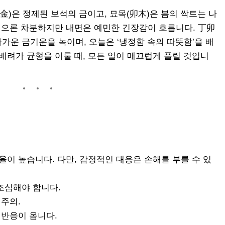
金)은 정제된 보석의 금이고, 묘목(卯木)은 봄의 싹트는 나
 겉으론 차분하지만 내면은 예민한 긴장감이 흐릅니다. 丁卯
가운 금기운을 녹이며, 오늘은 ‘냉정함 속의 따뜻함’을 배
배려가 균형을 이룰 때, 모든 일이 매끄럽게 풀릴 것입니
율이 높습니다. 다만, 감정적인 대응은 손해를 부를 수 있
조심해야 합니다.
 주의.
 반응이 옵니다.