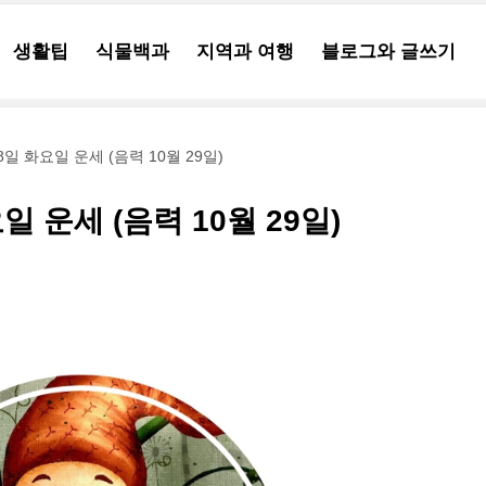
생활팁
식물백과
지역과 여행
블로그와 글쓰기
18일 화요일 운세 (음력 10월 29일)
요일 운세 (음력 10월 29일)