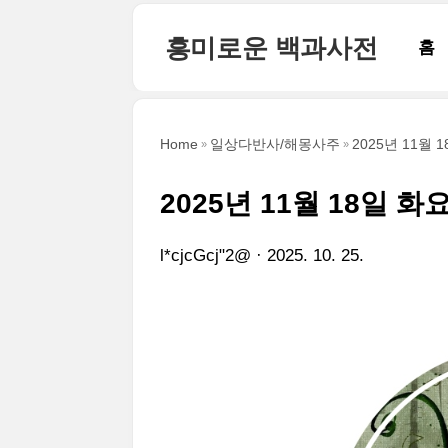
본문 바로가기
흥미로운 백과사전
홈
Home
일상다반사/해몽사주
2025년 11월 
2025년 11월 18일 화
l*cjcGcj"2@
2025. 10. 25.