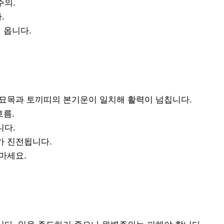
주의.
.
 옵니다.
 묘목과 토끼띠의 본기운이 일치해 활력이 넘칩니다.
흐름.
니다.
가 진전됩니다.
마세요.