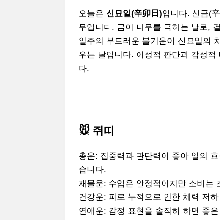
오늘은
신묘일(辛卯日)
입니다. 신금(辛
무입니다. 금이 나무를 극하는 날로,
일주의 부드러운 불기운이 신묘일의 차
우는 날입니다. 이성적 판단과 감성적 
다.
🐭 쥐띠
총운: 집중력과 판단력이 좋아 일의 효
습니다.
재물운: 수입은 안정적이지만 소비는 
건강운: 피로 누적으로 인한 체력 저하
연애운: 감정 표현을 솔직히 하면 좋은