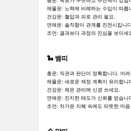
총운: 목표가 뚜렷하고 추진력이 강합
재물운: 노력에 비례하는 수입이 따릅
건강운: 혈압과 피로 관리 필요.
연애운: 솔직함이 관계를 진전시킵니다
조언: 결과보다 과정의 진심을 보이세
🐍 뱀띠
총운: 직관과 판단이 정확합니다. 어려
재물운: 새로운 재정 계획이 유리합니
건강운: 체온 관리에 신경 쓰세요.
연애운: 진지한 태도가 신뢰를 얻습니
조언: 차가운 지혜 속에도 따뜻한 마음