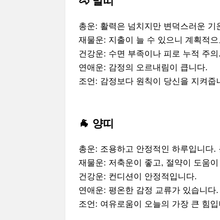
🐴 말띠
총운: 활력은 넘치지만 변덕스러운 기
재물운: 지출이 늘 수 있으니 계획적으
건강운: 수면 부족이나 피로 누적 주의
연애운: 감정의 오르내림이 큽니다.
조언: 감정보다 원칙이 당신을 지켜줍
🐐 양띠
총운: 조용하고 안정적인 하루입니다.
재물운: 저축운이 좋고, 절약이 도움이
건강운: 컨디션이 안정적입니다.
연애운: 평온한 감정 교류가 있습니다.
조언: 여유로움이 오늘의 가장 큰 힘입