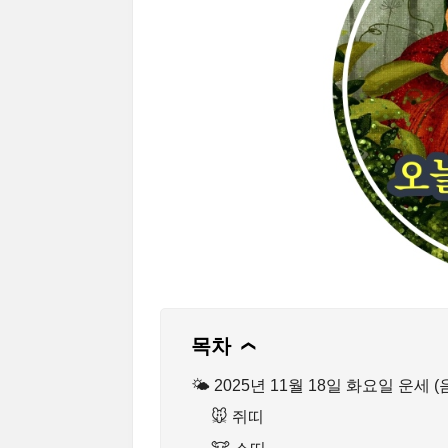
목차
❯
🌤 2025년 11월 18일 화요일 운세 (
🐭 쥐띠