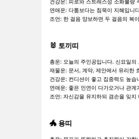
건강운: 피로와 스트레스성 소화불량 
연애운: 다툼보다는 침묵이 지혜입니다
조언: 한 걸음 양보하면 두 걸음의 복이
🐰 토끼띠
총운: 오늘의 주인공입니다. 신묘일의
재물운: 문서, 계약, 제안에서 유리한 
건강운: 컨디션이 좋고 집중력도 높습
연애운: 좋은 인연이 다가오거나 관계
조언: 자신감을 유지하되 겸손을 잊지 
🐲 용띠