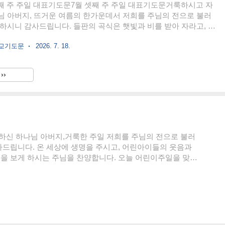
 셋째 주 주일 대표기도문7월 셋째 주 주일 대표기도문거룩하시고 자
님 아버지, 뜨거운 여름의 한가운데서 저희를 주님의 전으로 불러
하시니 감사드립니다. 들판의 곡식은 햇빛과 비를 받아 자라고, 나
은 그늘을 드리우며, 계절은 말없이 창조주의 신실하심을 증언합니
독교기도문
2026. 7. 18.
떠오르는 해와 정한 때에 내리는 비를 통하여, 저희의 삶도 하나님의
 고백합니다. 지난 한 주간에도 보이는 위험과 보이지 않는 위험에
, 지친 몸과 흔들리는 마음을 붙들어 주셨으니 모든 감사와 찬송을
››
 드립니다.그러나 하나님 아버지, 저희는 은혜를 받으면서도 은혜
겼고, 말씀을 들으면서도 세상의 염려와 욕심을 더 크게 품었습니
신 하나님 아버지,거룩한 주일 저희를 주님의 전으로 불러
드립니다. 온 세상에 생명을 주시고, 어린아이들의 웃음과
을 보게 하시는 주님을 찬양합니다. 오늘 어린이주일을 맞아
 앞에 나아갑니다.주님께서는 “어린 아이들이 내게 오는 것을
 자의 것이니라” 말씀하셨습니다. 우리 교회가 어린 생명들
 않게 하시고, 하나님 나라의 귀한 백성으로 존중하게 하옵
기쁘게 받으시는 주님을 믿습니다.하나님, 저희의 부족함을 회