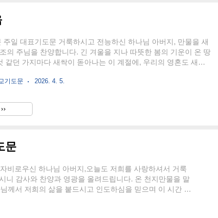
음
 주일 대표기도문 거룩하시고 전능하신 하나님 아버지, 만물을 새
조의 주님을 찬양합니다. 긴 겨울을 지나 따뜻한 봄의 기운이 온 땅
 것 같던 가지마다 새싹이 돋아나는 이 계절에, 우리의 영혼도 새롭
의 은혜를 기억하며 주일 예배의 자리로 나아옵니다. 오늘도 우리
독교기도문
2026. 4. 5.
배하게 하신 주님의 은혜에 감사와 찬양을 올려드립니다.주님, 우
 돌아보면 은혜보다 죄가 많았고, 감사보다 불평이 앞섰음을 고백
을 의지한다 말하면서도 실제로는 세상의 방법과 내 생각을 더 신
››
습니다. 사랑하기보다 판단했고, 이해하기보다 정죄했으며, 섬기기
 원했습니다. 이 시간 우리의 모든 죄를 주님 앞에 내려놓사오니,
기도문
고 자비로우신 하나님 아버지,오늘도 저희를 사랑하셔서 거룩
하시니 감사와 찬양과 영광을 올려드립니다. 온 천지만물을 말
님께서 저희의 삶을 붙드시고 인도하심을 믿으며 이 시간 겸
의 삶을 돌아보면, 주님의 은혜 가운데 살면서도 여전히 세상의
보다 나의 뜻을 앞세우며 살아왔던 죄를 고백합니다. 입술로