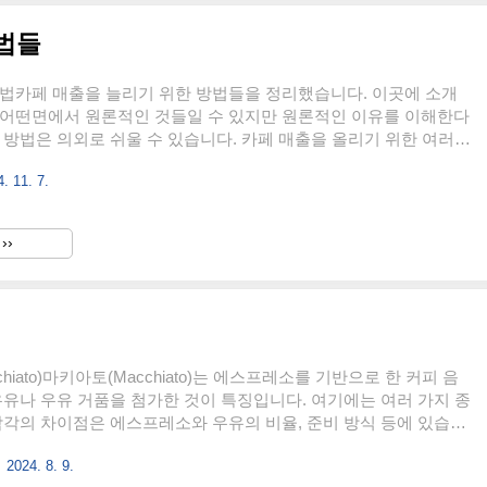
법들
방법카페 매출을 늘리기 위한 방법들을 정리했습니다. 이곳에 소개
 어떤면에서 원론적인 것들일 수 있지만 원론적인 이유를 이해한다
 방법은 의외로 쉬울 수 있습니다. 카페 매출을 올리기 위한 여러
하우를 소개합니다. 이를 통해 카페의 매출을 증대시키고, 고객의
. 11. 7.
수 있습니다. 1. 고품질 제품 제공 프리미엄 원두 사용고품질의 신
용하여 커피의 맛과 향을 극대화하세요. 고객들은 더 나은 품질의
가 비용을 지불할 의향이 있습니다. 카페가 가장 우선시 해야 하는
››
 커피 맛입니다. 커피가 맛이 없으면 모든 것이 꽝입니다. 커피가 전
매우 중요합니다. 너무 저렴한 원두를 사용해서는 안 됩니다. 다
hiato)마키아토(Macchiato)는 에스프레소를 기반으로 한 커피 음
우유나 우유 거품을 첨가한 것이 특징입니다. 여기에는 여러 가지 종
각각의 차이점은 에스프레소와 우유의 비율, 준비 방식 등에 있습니
아토의 종류와 간단한 설명을 아래에 소개합니다.마키아토 종류1.
2024. 8. 9.
토 (Espresso Macchiato)설명: 전통적인 마키아토로, 에스프레