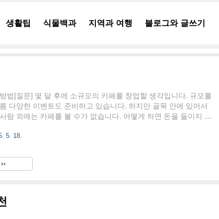
생활팁
식물백과
지역과 여행
블로그와 글쓰기
방법[질문] 몇 달 후에 소규모의 카페를 창업할 생각입니다. 규모를
름 다양한 이벤트도 준비하고 있습니다. 하지만 골목 안에 있어서
사람 외에는 카페를 볼 수가 없습니다. 어떻게 하면 돈을 들이지 않
효과를 낼 수 있는지를 궁금합니다. 알려 주세요. 골목 안에 위치한
. 5. 18.
 거의 들이지 않고 효과적으로 홍보하는 방법은 매우 중요합니다.
가 적은 위치에서는 “찾아오게 만드는 힘”이 필수입니다. 아래는
않고 최대한 많은 사람에게 알릴 수 있는 홍보 방법들을 카테고리
››
록입니다. 자신에게 맞는 방법을 최대한 활용해 보시기 바랍니다.
은 후에 작성하고 여기서는 키워드 중심으로 간략하게 정리해 봅니
천