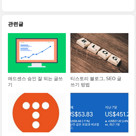
관련글
애드센스 승인 잘 되는 글쓰
티스토리 블로그, SEO 글
기
쓰기 방법