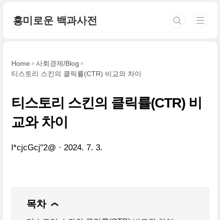
본문 바로가기
흥미로운 백과사전
Home
사회경제/Blog
티스토리 스킨의 클릭률(CTR) 비교와 차이
티스토리 스킨의 클릭률(CTR) 비
교와 차이
l*cjcGcj"2@
2024. 7. 3.
목차
❯