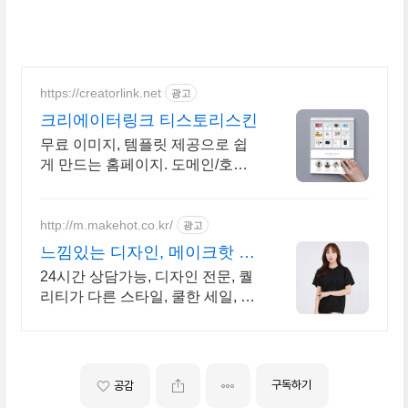
https://creatorlink.net
광고
크리에이터링크 티스토리스킨
무료 이미지, 템플릿 제공으로 쉽
게 만드는 홈페이지. 도메인/호스
팅 100% 무료
http://m.makehot.co.kr/
광고
느낌있는 디자인, 메이크핫 차
별화되고 세련된 디자인!
24시간 상담가능, 디자인 전문, 퀄
리티가 다른 스타일, 쿨한 세일, 핫
한 디자인
구독하기
공감